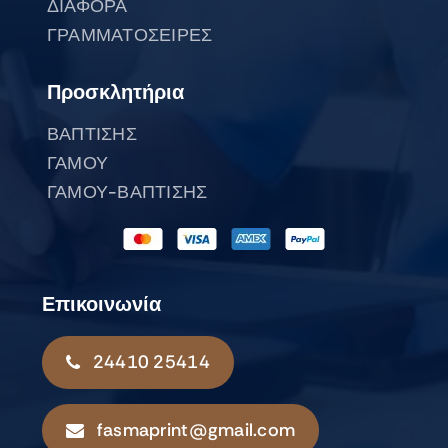
ΔΙΑΦΟΡΑ
ΓΡΑΜΜΑΤΟΣΕΙΡΕΣ
Προσκλητήρια
ΒΑΠΤΙΣΗΣ
ΓΑΜΟΥ
ΓΑΜΟΥ-ΒΑΠΤΙΣΗΣ
Επικοινωνία
24410 25414
fasmaprint@gmail.com