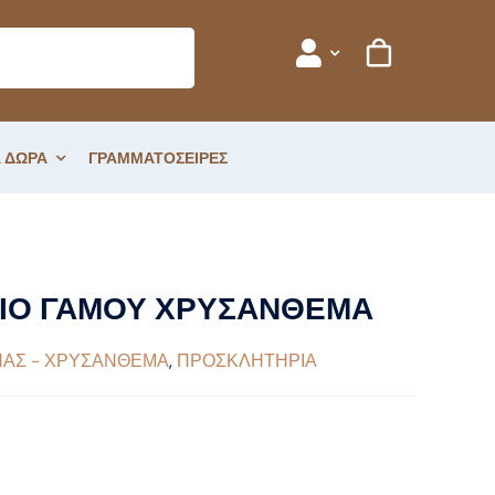
 ΔΩΡΑ
ΓΡΑΜΜΑΤΟΣΕΙΡΕΣ
ΙΟ ΓΑΜΟΥ ΧΡΥΣΑΝΘΕΜΑ
ΑΣ - ΧΡΥΣΑΝΘΕΜΑ
,
ΠΡΟΣΚΛΗΤΗΡΙΑ