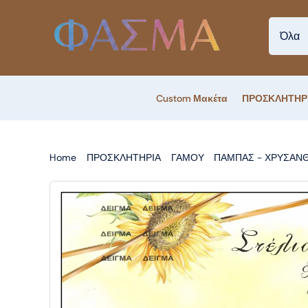
Skip
to
content
Custom Μακέτα
ΠΡΟΣΚΛΗΤΗΡ
Home
ΠΡΟΣΚΛΗΤΗΡΙΑ
ΓΑΜΟΥ
ΠΑΜΠΑΣ - ΧΡΥΣΑΝ