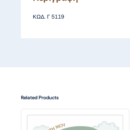
ΚΩΔ. Γ 5119
Related Products