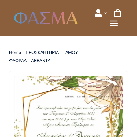
Skip
to
content
Home
ΠΡΟΣΚΛΗΤΗΡΙΑ
ΓΑΜΟΥ
ΦΛΟΡΑΛ - ΛΕΒΑΝΤΑ
ΠΡΟΣΚΛΗΤΗΡΙΟ ΓΑΜΟΥ ΦΛΟΡΑΛ