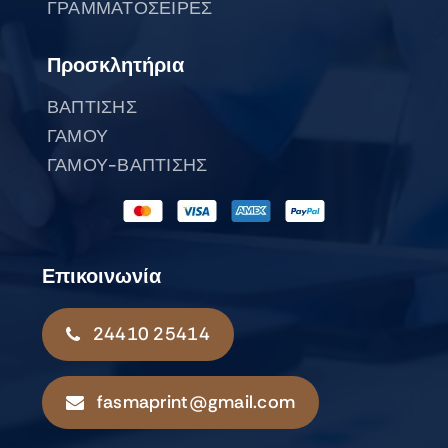
ΓΡΑΜΜΑΤΟΣΕΙΡΕΣ
Προσκλητήρια
ΒΑΠΤΙΣΗΣ
ΓΑΜΟΥ
ΓΑΜΟΥ-ΒΑΠΤΙΣΗΣ
Επικοινωνία
24410 25414
fasmaprint@gmail.com