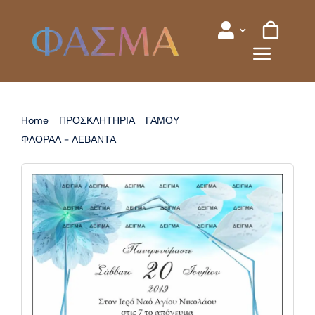
Skip
to
content
Home
ΠΡΟΣΚΛΗΤΗΡΙΑ
ΓΑΜΟΥ
ΦΛΟΡΑΛ - ΛΕΒΑΝΤΑ
ΠΡΟΣΚΛΗΤΗΡΙΟ ΓΑΜΟΥ ΦΛΟΡΑΛ