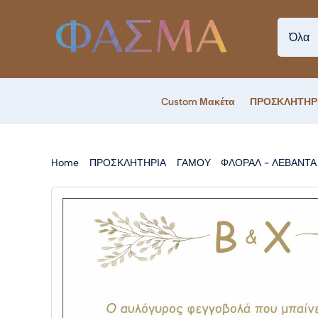
Skip
to
content
Custom Μακέτα
ΠΡΟΣΚΛΗΤΗΡ
Home
ΠΡΟΣΚΛΗΤΗΡΙΑ
ΓΑΜΟΥ
ΦΛΟΡΑΛ - ΛΕΒΑΝΤΑ