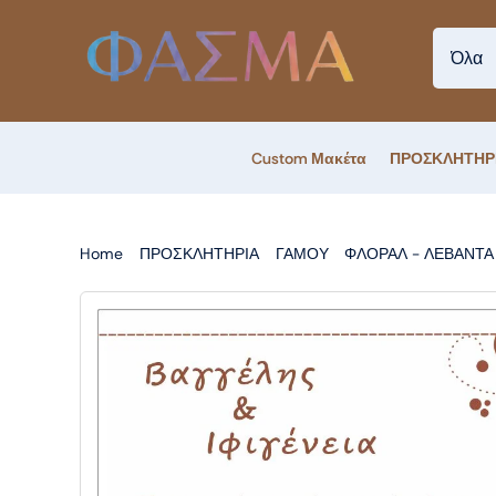
Skip
to
content
Custom Μακέτα
ΠΡΟΣΚΛΗΤΗΡ
Home
ΠΡΟΣΚΛΗΤΗΡΙΑ
ΓΑΜΟΥ
ΦΛΟΡΑΛ - ΛΕΒΑΝΤΑ