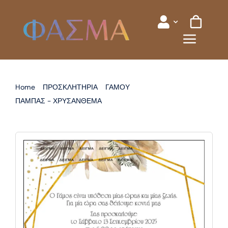
Skip
to
content
Home
ΠΡΟΣΚΛΗΤΗΡΙΑ
ΓΑΜΟΥ
ΠΑΜΠΑΣ - ΧΡΥΣΑΝΘΕΜΑ
ΠΡΟΣΚΛΗΤΗΡΙΟ ΓΑΜΟΥ ΠΑΜΠΑΣ