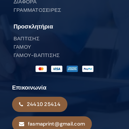
ΔΙΑΦΟΡΑ
ΓΡΑΜΜΑΤΟΣΕΙΡΕΣ
Προσκλητήρια
ΒΑΠΤΙΣΗΣ
ΓΑΜΟΥ
ΓΑΜΟΥ-ΒΑΠΤΙΣΗΣ
Επικοινωνία
24410 25414
fasmaprint@gmail.com