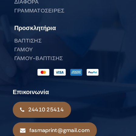
ΔΙΑΦΟΡΑ
ΓΡΑΜΜΑΤΟΣΕΙΡΕΣ
Προσκλητήρια
ΒΑΠΤΙΣΗΣ
ΓΑΜΟΥ
ΓΑΜΟΥ-ΒΑΠΤΙΣΗΣ
Επικοινωνία
24410 25414
fasmaprint@gmail.com