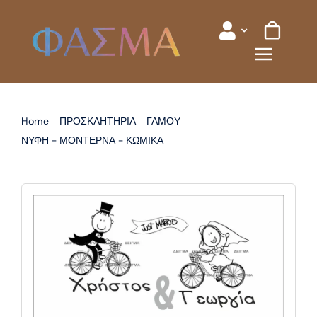
Skip
to
content
Home
ΠΡΟΣΚΛΗΤΗΡΙΑ
ΓΑΜΟΥ
ΝΥΦΗ - ΜΟΝΤΕΡΝΑ - ΚΩΜΙΚΑ
ΠΡΟΣΚΛΗΤΗΡΙΟ ΓΑΜΟΥ ΝΥΦΗ ΓΑΜΠΡΟΣ