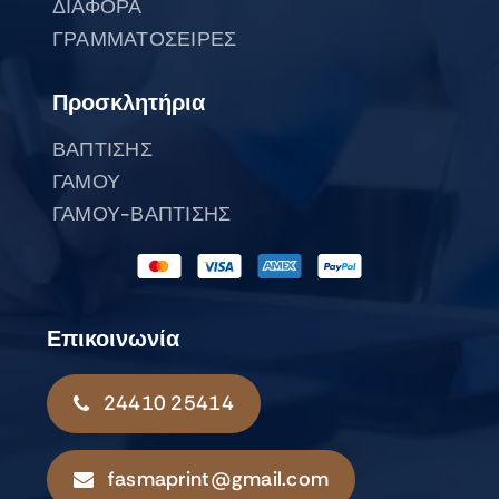
ΔΙΑΦΟΡΑ
ΓΡΑΜΜΑΤΟΣΕΙΡΕΣ
Προσκλητήρια
ΒΑΠΤΙΣΗΣ
ΓΑΜΟΥ
ΓΑΜΟΥ-ΒΑΠΤΙΣΗΣ
Επικοινωνία
24410 25414
fasmaprint@gmail.com