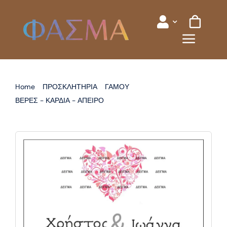
Skip
to
content
Home
ΠΡΟΣΚΛΗΤΗΡΙΑ
ΓΑΜΟΥ
ΒΕΡΕΣ - ΚΑΡΔΙΑ - ΑΠΕΙΡΟ
ΠΡΟΣΚΛΗΤΗΡΙΟ ΓΑΜΟΥ ΚΑΡΔΙΑ