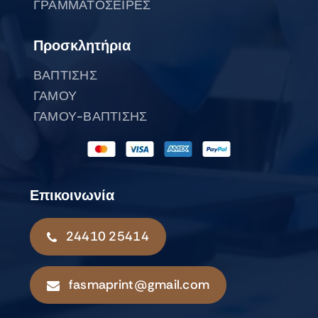
ΓΡΑΜΜΑΤΟΣΕΙΡΕΣ
Προσκλητήρια
ΒΑΠΤΙΣΗΣ
ΓΑΜΟΥ
ΓΑΜΟΥ-ΒΑΠΤΙΣΗΣ
Επικοινωνία
24410 25414
fasmaprint@gmail.com