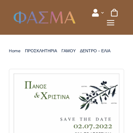
Skip
to
content
Home
ΠΡΟΣΚΛΗΤΗΡΙΑ
ΓΑΜΟΥ
ΔΕΝΤΡΟ - ΕΛΙΑ
ΠΡΟΣΚΛΗΤΗΡΙΟ ΓΑΜΟΥ ΕΛΙΑ