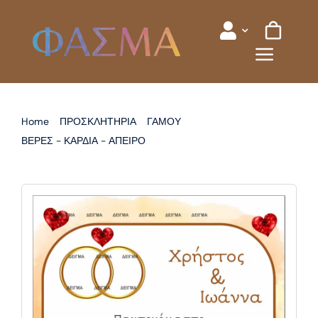
Skip
to
content
Home
ΠΡΟΣΚΛΗΤΗΡΙΑ
ΓΑΜΟΥ
ΒΕΡΕΣ - ΚΑΡΔΙΑ - ΑΠΕΙΡΟ
ΠΡΟΣΚΛΗΤΗΡΙΟ ΓΑΜΟΥ ΒΕΡΕΣ