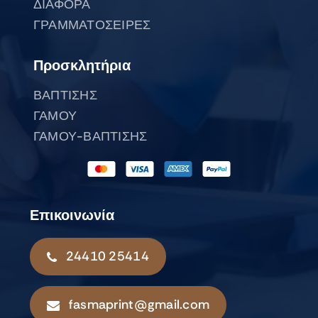
ΔΙΑΦΟΡΑ
ΓΡΑΜΜΑΤΟΣΕΙΡΕΣ
Προσκλητήρια
ΒΑΠΤΙΣΗΣ
ΓΑΜΟΥ
ΓΑΜΟΥ-ΒΑΠΤΙΣΗΣ
Επικοινωνία
24410 25414
fasmaprint@gmail.com