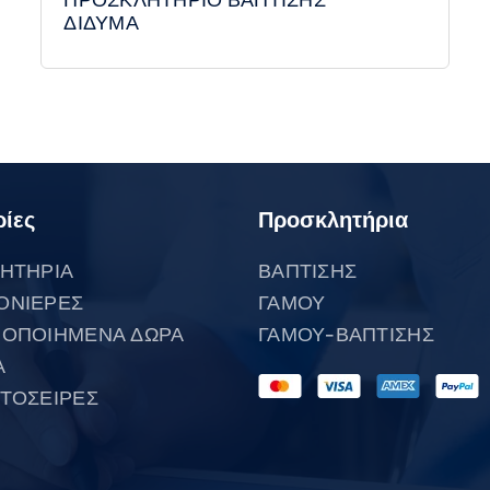
ΠΡΟΣΚΛΗΤΗΡΙΟ ΒΑΠΤΙΣΗΣ
ΔΙΔΥΜΑ
ίες
Προσκλητήρια
ΗΤΗΡΙΑ
ΒΑΠΤΙΣΗΣ
ΟΝΙΕΡΕΣ
ΓΑΜΟΥ
ΟΠΟΙΗΜΕΝΑ ΔΩΡΑ
ΓΑΜΟΥ-ΒΑΠΤΙΣΗΣ
Α
ΤΟΣΕΙΡΕΣ