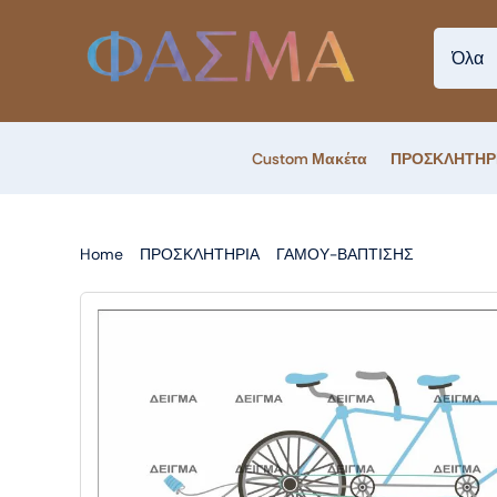
Skip
to
content
Custom Μακέτα
ΠΡΟΣΚΛΗΤΗΡ
Home
ΠΡΟΣΚΛΗΤΗΡΙΑ
ΓΑΜΟΥ-ΒΑΠΤΙΣΗΣ
ΠΡΟΣΚΛ