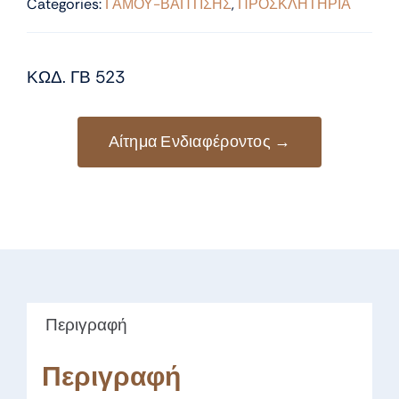
Categories:
ΓΑΜΟΥ-ΒΑΠΤΙΣΗΣ
,
ΠΡΟΣΚΛΗΤΗΡΙΑ
ΚΩΔ. ΓΒ 523
Αίτημα Ενδιαφέροντος →
Περιγραφή
Περιγραφή