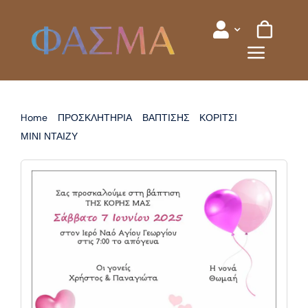
Skip
to
content
Home
ΠΡΟΣΚΛΗΤΗΡΙΑ
ΒΑΠΤΙΣΗΣ
ΚΟΡΙΤΣΙ
ΜΙΝΙ ΝΤΑΙΖΥ
ΠΡΟΣΚΛΗΤΗΡΙΟ ΒΑΠΤΙΣΗΣ MINNIE MOUSE