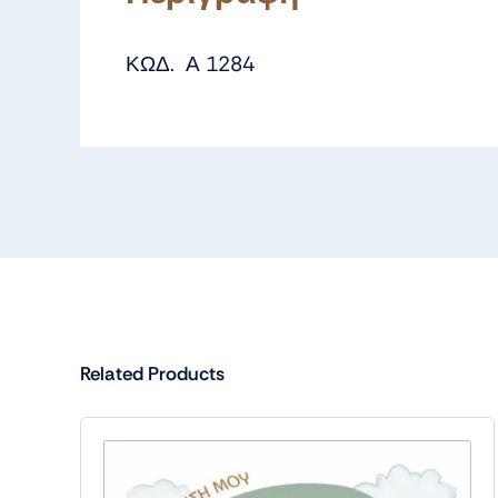
ΚΩΔ. Α 1284
Related Products