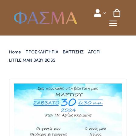
Skip
to
content
Home
ΠΡΟΣΚΛΗΤΗΡΙΑ
ΒΑΠΤΙΣΗΣ
ΑΓΟΡΙ
LITTLE MAN BABY BOSS
ΠΡΟΣΚΛΗΤΗΡΙΟ ΒΑΠΤΙΣΗΣ BABY BOSS