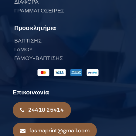
ΔΙΑΦΟΡΑ
ΓΡΑΜΜΑΤΟΣΕΙΡΕΣ
Προσκλητήρια
ΒΑΠΤΙΣΗΣ
ΓΑΜΟΥ
ΓΑΜΟΥ-ΒΑΠΤΙΣΗΣ
Επικοινωνία
24410 25414
fasmaprint@gmail.com