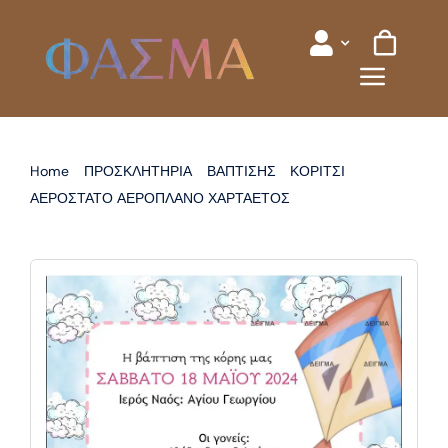
Skip
to
content
Home
ΠΡΟΣΚΛΗΤΗΡΙΑ
ΒΑΠΤΙΣΗΣ
ΚΟΡΙΤΣΙ
ΑΕΡΟΣΤΑΤΟ ΑΕΡΟΠΛΑΝΟ ΧΑΡΤΑΕΤΟΣ
ΠΡΟΣΚΛΗΤΗΡΙΟ ΒΑΠΤΙΣΗΣ ΧΑΡΤΑΕΤΟΣ