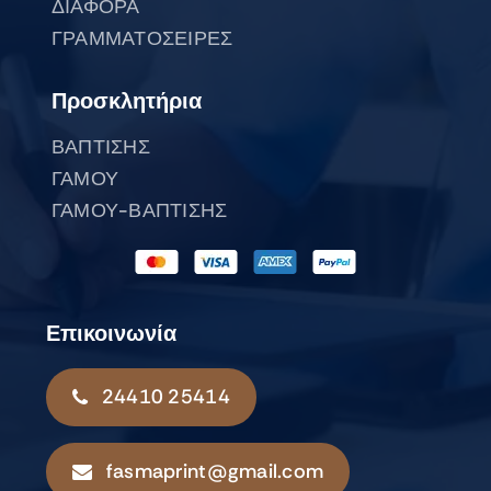
ΔΙΑΦΟΡΑ
ΓΡΑΜΜΑΤΟΣΕΙΡΕΣ
Προσκλητήρια
ΒΑΠΤΙΣΗΣ
ΓΑΜΟΥ
ΓΑΜΟΥ-ΒΑΠΤΙΣΗΣ
Επικοινωνία
24410 25414
fasmaprint@gmail.com