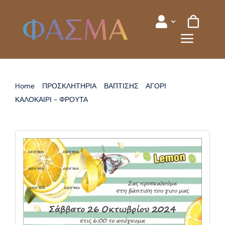
Skip
to
content
Home
ΠΡΟΣΚΛΗΤΗΡΙΑ
ΒΑΠΤΙΣΗΣ
ΑΓΟΡΙ
ΚΑΛΟΚΑΙΡΙ - ΦΡΟΥΤΑ
ΠΡΟΣΚΛΗΤΗΡΙΟ ΒΑΠΤΙΣΗΣ ΦΡΟΥΤΑ ΛΕΜΟΝΙ