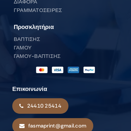
ΔΙΑΦΟΡΑ
ΓΡΑΜΜΑΤΟΣΕΙΡΕΣ
Προσκλητήρια
ΒΑΠΤΙΣΗΣ
ΓΑΜΟΥ
ΓΑΜΟΥ-ΒΑΠΤΙΣΗΣ
Επικοινωνία
24410 25414
fasmaprint@gmail.com