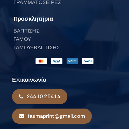
ΓΡΑΜΜΑΤΟΣΕΙΡΕΣ
Προσκλητήρια
ΒΑΠΤΙΣΗΣ
ΓΑΜΟΥ
ΓΑΜΟΥ-ΒΑΠΤΙΣΗΣ
Επικοινωνία
24410 25414
fasmaprint@gmail.com