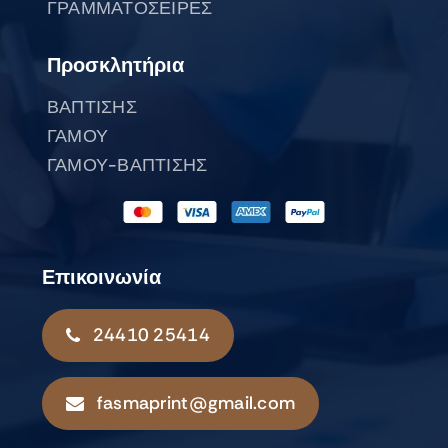
ΓΡΑΜΜΑΤΟΣΕΙΡΕΣ
Προσκλητήρια
ΒΑΠΤΙΣΗΣ
ΓΑΜΟΥ
ΓΑΜΟΥ-ΒΑΠΤΙΣΗΣ
Επικοινωνία
24410 25414
fasmaprint@gmail.com