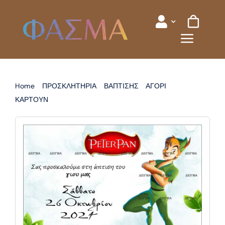
Skip
to
content
Home
ΠΡΟΣΚΛΗΤΗΡΙΑ
ΒΑΠΤΙΣΗΣ
ΑΓΟΡΙ
ΚΑΡΤΟΥΝ
ΠΡΟΣΚΛΗΤΗΡΙΟ ΒΑΠΤΙΣΗΣ ΠΗΤΕΡ ΠΑΝ