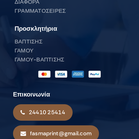
ΔΙΑΦΟΡΑ
ΓΡΑΜΜΑΤΟΣΕΙΡΕΣ
Προσκλητήρια
ΒΑΠΤΙΣΗΣ
ΓΑΜΟΥ
ΓΑΜΟΥ-ΒΑΠΤΙΣΗΣ
Επικοινωνία
24410 25414
fasmaprint@gmail.com