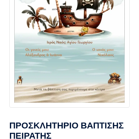
ΠΡΟΣΚΛΗΤΗΡΙΟ ΒΑΠΤΙΣΗΣ
ΠΕΙΡΑΤΗΣ