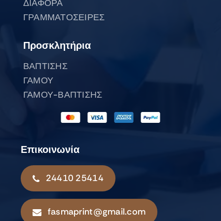
ΔΙΑΦΟΡΑ
ΓΡΑΜΜΑΤΟΣΕΙΡΕΣ
Προσκλητήρια
ΒΑΠΤΙΣΗΣ
ΓΑΜΟΥ
ΓΑΜΟΥ-ΒΑΠΤΙΣΗΣ
Επικοινωνία
24410 25414
fasmaprint@gmail.com