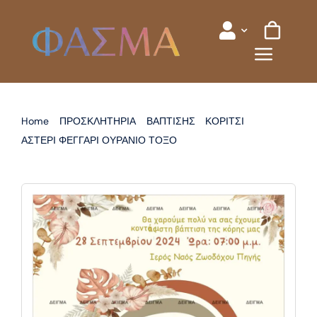
Skip
to
content
Home
ΠΡΟΣΚΛΗΤΗΡΙΑ
ΒΑΠΤΙΣΗΣ
ΚΟΡΙΤΣΙ
ΑΣΤΕΡΙ ΦΕΓΓΑΡΙ ΟΥΡΑΝΙΟ ΤΟΞΟ
ΠΡΟΣΚΛΗΤΗΡΙΟ ΒΑΠΤΙΣΗΣ ΟΥΡΑΝΙΟ ΤΟΞΟ