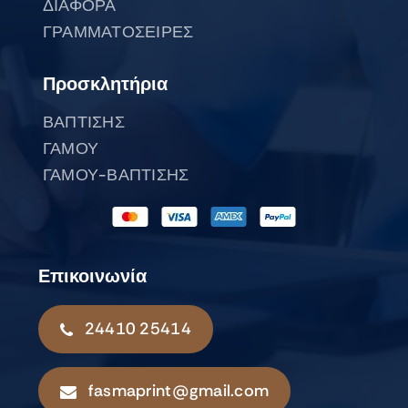
ΔΙΑΦΟΡΑ
ΓΡΑΜΜΑΤΟΣΕΙΡΕΣ
Προσκλητήρια
ΒΑΠΤΙΣΗΣ
ΓΑΜΟΥ
ΓΑΜΟΥ-ΒΑΠΤΙΣΗΣ
Επικοινωνία
24410 25414
fasmaprint@gmail.com