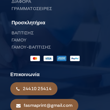
ΔΙΑΦΟΡΑ
ΓΡΑΜΜΑΤΟΣΕΙΡΕΣ
Προσκλητήρια
ΒΑΠΤΙΣΗΣ
ΓΑΜΟΥ
ΓΑΜΟΥ-ΒΑΠΤΙΣΗΣ
Επικοινωνία
24410 25414
fasmaprint@gmail.com