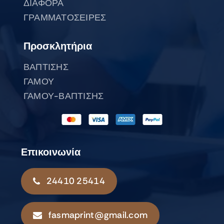
ΔΙΑΦΟΡΑ
ΓΡΑΜΜΑΤΟΣΕΙΡΕΣ
Προσκλητήρια
ΒΑΠΤΙΣΗΣ
ΓΑΜΟΥ
ΓΑΜΟΥ-ΒΑΠΤΙΣΗΣ
Επικοινωνία
24410 25414
fasmaprint@gmail.com