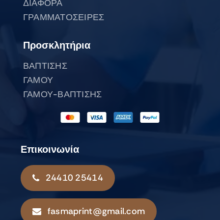
ΔΙΑΦΟΡΑ
ΓΡΑΜΜΑΤΟΣΕΙΡΕΣ
Προσκλητήρια
ΒΑΠΤΙΣΗΣ
ΓΑΜΟΥ
ΓΑΜΟΥ-ΒΑΠΤΙΣΗΣ
Επικοινωνία
24410 25414
fasmaprint@gmail.com