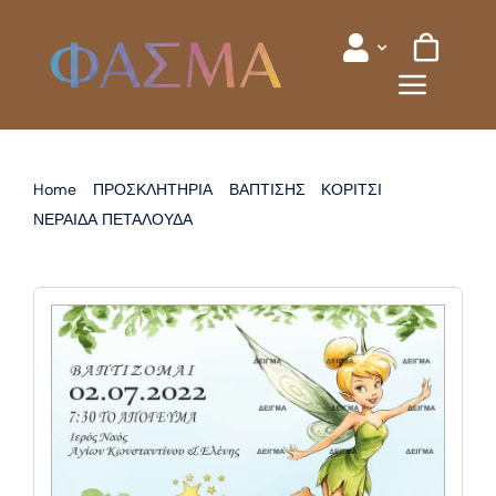
Skip
to
content
Home
ΠΡΟΣΚΛΗΤΗΡΙΑ
ΒΑΠΤΙΣΗΣ
ΚΟΡΙΤΣΙ
ΝΕΡΑΙΔΑ ΠΕΤΑΛΟΥΔΑ
ΠΡΟΣΚΛΗΤΗΡΙΟ ΒΑΠΤΙΣΗΣ ΝΕΡΑΙΔΑ ΤΙΝΚΕΡΜΠΕΛ