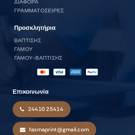
ΔΙΑΦΟΡΑ
ΓΡΑΜΜΑΤΟΣΕΙΡΕΣ
Προσκλητήρια
ΒΑΠΤΙΣΗΣ
ΓΑΜΟΥ
ΓΑΜΟΥ-ΒΑΠΤΙΣΗΣ
Επικοινωνία
24410 25414
fasmaprint@gmail.com