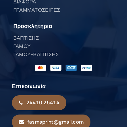
ΔΙΑΦΟΡΑ
ΓΡΑΜΜΑΤΟΣΕΙΡΕΣ
Προσκλητήρια
ΒΑΠΤΙΣΗΣ
ΓΑΜΟΥ
ΓΑΜΟΥ-ΒΑΠΤΙΣΗΣ
Επικοινωνία
24410 25414
fasmaprint@gmail.com