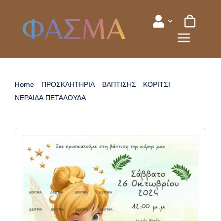
Skip
to
content
Home
ΠΡΟΣΚΛΗΤΗΡΙΑ
ΒΑΠΤΙΣΗΣ
ΚΟΡΙΤΣΙ
ΝΕΡΑΙΔΑ ΠΕΤΑΛΟΥΔΑ
ΠΡΟΣΚΛΗΤΗΡΙΟ ΒΑΠΤΙΣΗΣ ΝΕΡΑΙΔΑ ΤΙΝΚΕΡΜΠΕΛ