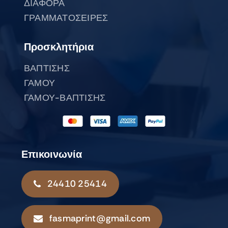
ΔΙΑΦΟΡΑ
ΓΡΑΜΜΑΤΟΣΕΙΡΕΣ
Προσκλητήρια
ΒΑΠΤΙΣΗΣ
ΓΑΜΟΥ
ΓΑΜΟΥ-ΒΑΠΤΙΣΗΣ
Επικοινωνία
24410 25414
fasmaprint@gmail.com