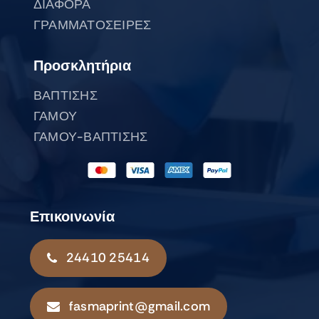
ΔΙΑΦΟΡΑ
ΓΡΑΜΜΑΤΟΣΕΙΡΕΣ
Προσκλητήρια
ΒΑΠΤΙΣΗΣ
ΓΑΜΟΥ
ΓΑΜΟΥ-ΒΑΠΤΙΣΗΣ
Επικοινωνία
24410 25414
fasmaprint@gmail.com