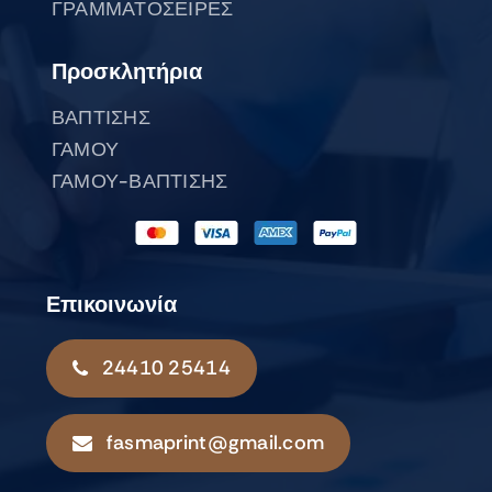
ΓΡΑΜΜΑΤΟΣΕΙΡΕΣ
Προσκλητήρια
ΒΑΠΤΙΣΗΣ
ΓΑΜΟΥ
ΓΑΜΟΥ-ΒΑΠΤΙΣΗΣ
Επικοινωνία
24410 25414
fasmaprint@gmail.com