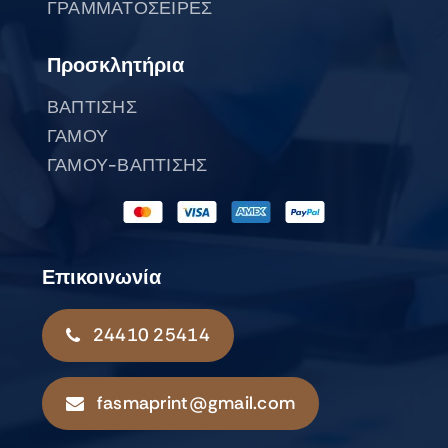
ΓΡΑΜΜΑΤΟΣΕΙΡΕΣ
Προσκλητήρια
ΒΑΠΤΙΣΗΣ
ΓΑΜΟΥ
ΓΑΜΟΥ-ΒΑΠΤΙΣΗΣ
Επικοινωνία
24410 25414
fasmaprint@gmail.com