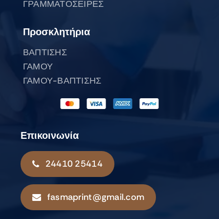
ΓΡΑΜΜΑΤΟΣΕΙΡΕΣ
Προσκλητήρια
ΒΑΠΤΙΣΗΣ
ΓΑΜΟΥ
ΓΑΜΟΥ-ΒΑΠΤΙΣΗΣ
Επικοινωνία
24410 25414
fasmaprint@gmail.com