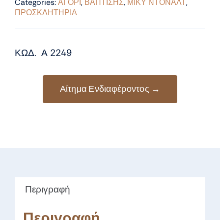
Categories:
ΑΓΟΡΙ
,
ΒΑΠΤΙΣΗΣ
,
ΜΙΚΥ ΝΤΟΝΑΛΤ
,
ΠΡΟΣΚΛΗΤΗΡΙΑ
ΚΩΔ. Α 2249
Αίτημα Ενδιαφέροντος →
Περιγραφή
Περιγραφή