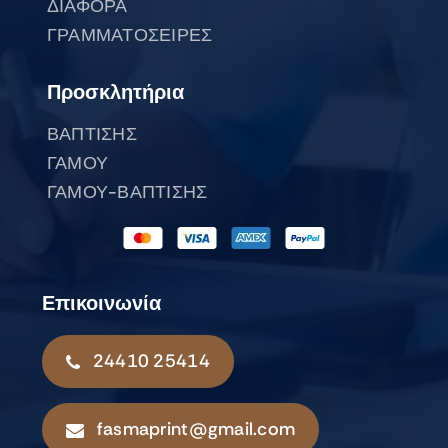
ΔΙΑΦΟΡΑ
ΓΡΑΜΜΑΤΟΣΕΙΡΕΣ
Προσκλητήρια
ΒΑΠΤΙΣΗΣ
ΓΑΜΟΥ
ΓΑΜΟΥ-ΒΑΠΤΙΣΗΣ
Επικοινωνία
24410 25414
fasmaprint@gmail.com