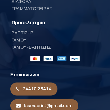
ΔΙΑΦΟΡΑ
ΓΡΑΜΜΑΤΟΣΕΙΡΕΣ
Προσκλητήρια
ΒΑΠΤΙΣΗΣ
ΓΑΜΟΥ
ΓΑΜΟΥ-ΒΑΠΤΙΣΗΣ
Επικοινωνία
24410 25414
fasmaprint@gmail.com