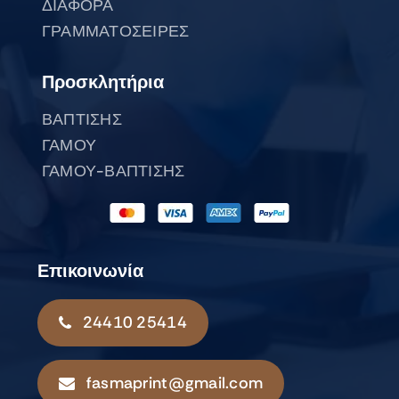
ΔΙΑΦΟΡΑ
ΓΡΑΜΜΑΤΟΣΕΙΡΕΣ
Προσκλητήρια
ΒΑΠΤΙΣΗΣ
ΓΑΜΟΥ
ΓΑΜΟΥ-ΒΑΠΤΙΣΗΣ
Επικοινωνία
24410 25414
fasmaprint@gmail.com