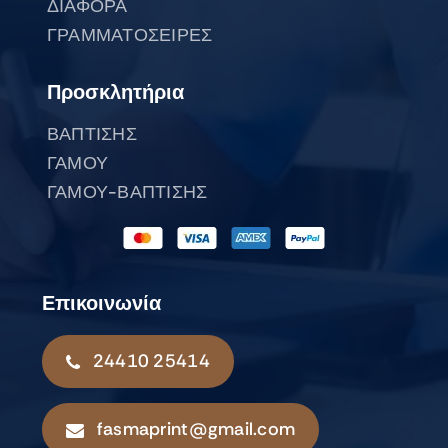
ΔΙΑΦΟΡΑ
ΓΡΑΜΜΑΤΟΣΕΙΡΕΣ
Προσκλητήρια
ΒΑΠΤΙΣΗΣ
ΓΑΜΟΥ
ΓΑΜΟΥ-ΒΑΠΤΙΣΗΣ
Επικοινωνία
24410 25414
fasmaprint@gmail.com