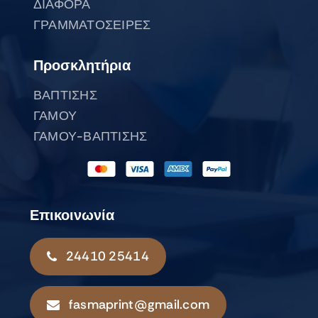
ΔΙΑΦΟΡΑ
ΓΡΑΜΜΑΤΟΣΕΙΡΕΣ
Προσκλητήρια
ΒΑΠΤΙΣΗΣ
ΓΑΜΟΥ
ΓΑΜΟΥ-ΒΑΠΤΙΣΗΣ
Επικοινωνία
24410 25414
fasmaprint@gmail.com