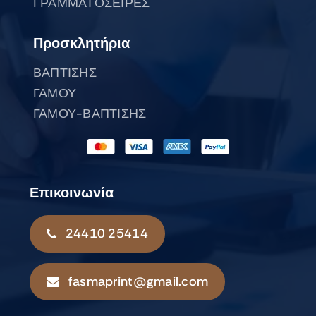
ΓΡΑΜΜΑΤΟΣΕΙΡΕΣ
Προσκλητήρια
ΒΑΠΤΙΣΗΣ
ΓΑΜΟΥ
ΓΑΜΟΥ-ΒΑΠΤΙΣΗΣ
Επικοινωνία
24410 25414
fasmaprint@gmail.com