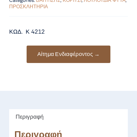
Categories:
ΒΑΠΤΙΣΗΣ
,
ΚΟΡΙΤΣΙ
,
ΛΟΥΛΟΥΔΙΑ ΦΥΤΑ
,
ΠΡΟΣΚΛΗΤΗΡΙΑ
ΚΩΔ. Κ 4212
Αίτημα Ενδιαφέροντος →
Περιγραφή
Περιγραφή