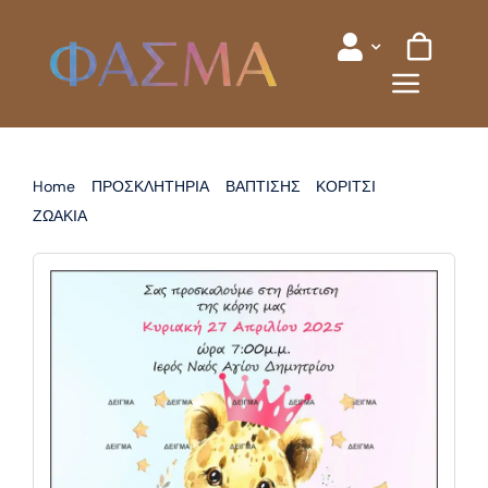
Skip
to
content
Home
ΠΡΟΣΚΛΗΤΗΡΙΑ
ΒΑΠΤΙΣΗΣ
ΚΟΡΙΤΣΙ
ΖΩΑΚΙΑ
ΠΡΟΣΚΛΗΤΗΡΙΟ ΒΑΠΤΙΣΗΣ ΖΩΑΚΙΑ ΖΟΥΓΚΛΑ