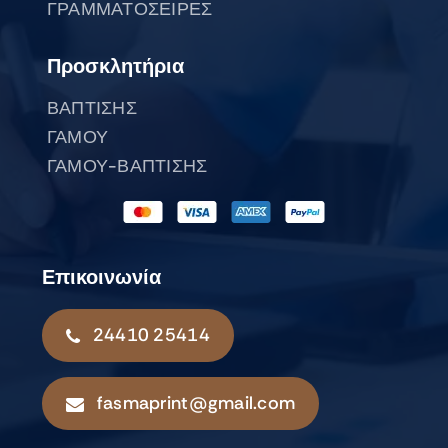
ΓΡΑΜΜΑΤΟΣΕΙΡΕΣ
Προσκλητήρια
ΒΑΠΤΙΣΗΣ
ΓΑΜΟΥ
ΓΑΜΟΥ-ΒΑΠΤΙΣΗΣ
Επικοινωνία
24410 25414
fasmaprint@gmail.com