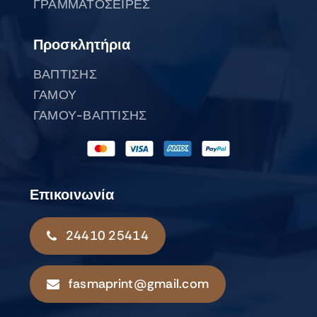
ΓΡΑΜΜΑΤΟΣΕΙΡΕΣ
Προσκλητήρια
ΒΑΠΤΙΣΗΣ
ΓΑΜΟΥ
ΓΑΜΟΥ-ΒΑΠΤΙΣΗΣ
Επικοινωνία
24410 25414
fasmaprint@gmail.com