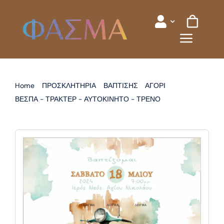
Skip
to
content
Home
ΠΡΟΣΚΛΗΤΗΡΙΑ
ΒΑΠΤΙΣΗΣ
ΑΓΟΡΙ
ΒΕΣΠΑ - ΤΡΑΚΤΕΡ - ΑΥΤΟΚΙΝΗΤΟ - ΤΡΕΝΟ
ΠΡΟΣΚΛΗΤΗΡΙΟ ΒΑΠΤΙΣΗΣ ΒΕΣΠΑ