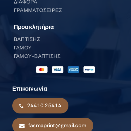
ΔΙΑΦΟΡΑ
ΓΡΑΜΜΑΤΟΣΕΙΡΕΣ
Προσκλητήρια
ΒΑΠΤΙΣΗΣ
ΓΑΜΟΥ
ΓΑΜΟΥ-ΒΑΠΤΙΣΗΣ
Επικοινωνία
24410 25414
fasmaprint@gmail.com