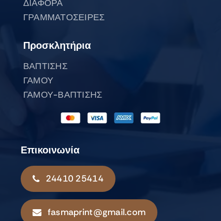
ΔΙΑΦΟΡΑ
ΓΡΑΜΜΑΤΟΣΕΙΡΕΣ
Προσκλητήρια
ΒΑΠΤΙΣΗΣ
ΓΑΜΟΥ
ΓΑΜΟΥ-ΒΑΠΤΙΣΗΣ
Επικοινωνία
24410 25414
fasmaprint@gmail.com