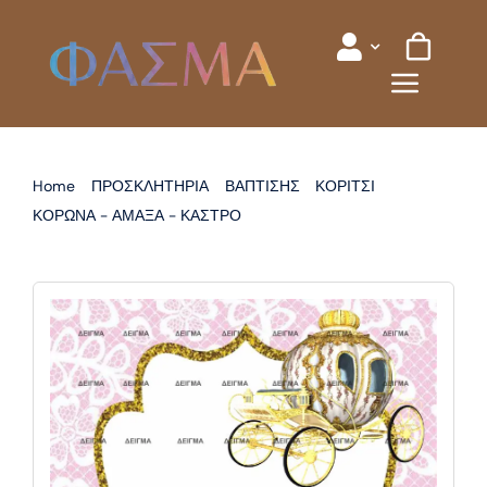
Skip
to
content
Home
ΠΡΟΣΚΛΗΤΗΡΙΑ
ΒΑΠΤΙΣΗΣ
ΚΟΡΙΤΣΙ
ΚΟΡΩΝΑ - ΑΜΑΞΑ - ΚΑΣΤΡΟ
ΠΡΟΣΚΛΗΤΗΡΙΟ ΒΑΠΤΙΣΗΣ ΑΜΑΞΑ