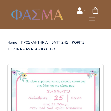
Skip
to
content
Home
ΠΡΟΣΚΛΗΤΗΡΙΑ
ΒΑΠΤΙΣΗΣ
ΚΟΡΙΤΣΙ
ΚΟΡΩΝΑ - ΑΜΑΞΑ - ΚΑΣΤΡΟ
ΠΡΟΣΚΛΗΤΗΡΙΟ ΒΑΠΤΙΣΗΣ ΑΜΑΞΑ