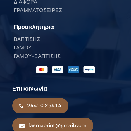
ΔΙΑΦΟΡΑ
ΓΡΑΜΜΑΤΟΣΕΙΡΕΣ
Προσκλητήρια
ΒΑΠΤΙΣΗΣ
ΓΑΜΟΥ
ΓΑΜΟΥ-ΒΑΠΤΙΣΗΣ
Επικοινωνία
24410 25414
fasmaprint@gmail.com