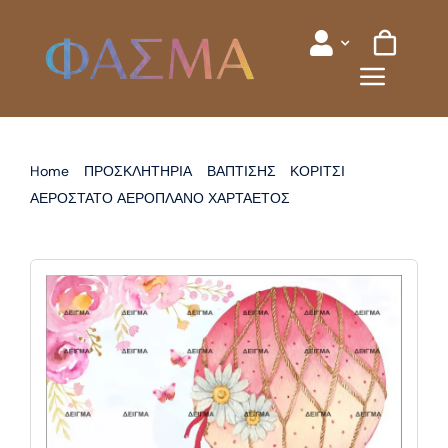
Skip
to
content
Home
ΠΡΟΣΚΛΗΤΗΡΙΑ
ΒΑΠΤΙΣΗΣ
ΚΟΡΙΤΣΙ
ΑΕΡΟΣΤΑΤΟ ΑΕΡΟΠΛΑΝΟ ΧΑΡΤΑΕΤΟΣ
ΠΡΟΣΚΛΗΤΗΡΙΟ ΒΑΠΤΙΣΗΣ ΑΕΡΟΣΤΑΤΟ