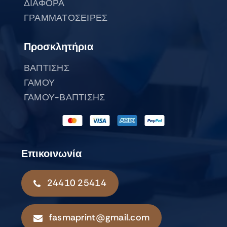
ΔΙΑΦΟΡΑ
ΓΡΑΜΜΑΤΟΣΕΙΡΕΣ
Προσκλητήρια
ΒΑΠΤΙΣΗΣ
ΓΑΜΟΥ
ΓΑΜΟΥ-ΒΑΠΤΙΣΗΣ
Επικοινωνία
24410 25414
fasmaprint@gmail.com