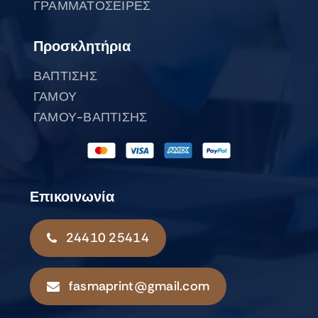
ΓΡΑΜΜΑΤΟΣΕΙΡΕΣ
Προσκλητήρια
ΒΑΠΤΙΣΗΣ
ΓΑΜΟΥ
ΓΑΜΟΥ-ΒΑΠΤΙΣΗΣ
Επικοινωνία
24410 25414
fasmaprint@gmail.com